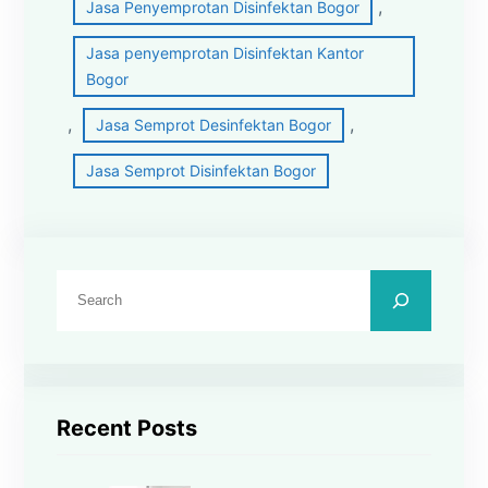
, 
Jasa Penyemprotan Disinfektan Bogor
Jasa penyemprotan Disinfektan Kantor
Bogor
, 
, 
Jasa Semprot Desinfektan Bogor
Jasa Semprot Disinfektan Bogor
C
a
r
i
Recent Posts