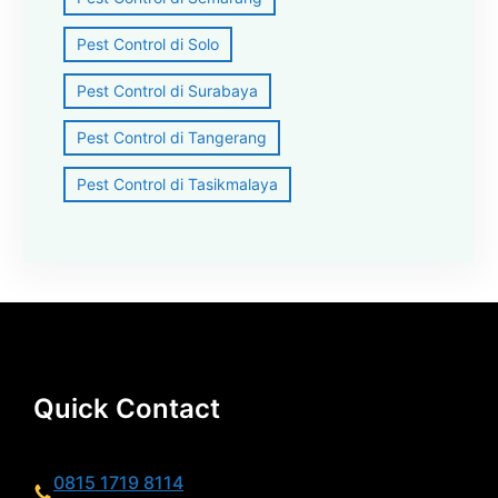
Pest Control di Solo
Pest Control di Surabaya
Pest Control di Tangerang
Pest Control di Tasikmalaya
Quick Contact
0815 1719 8114