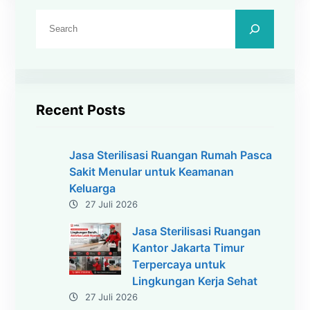
C
a
r
i
Recent Posts
Jasa Sterilisasi Ruangan Rumah Pasca
Sakit Menular untuk Keamanan
Keluarga
27 Juli 2026
Jasa Sterilisasi Ruangan
Kantor Jakarta Timur
Terpercaya untuk
Lingkungan Kerja Sehat
27 Juli 2026