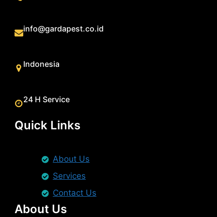
info@gardapest.co.id
Indonesia
24 H Service
Quick Links
About Us
Services
Contact Us
About Us