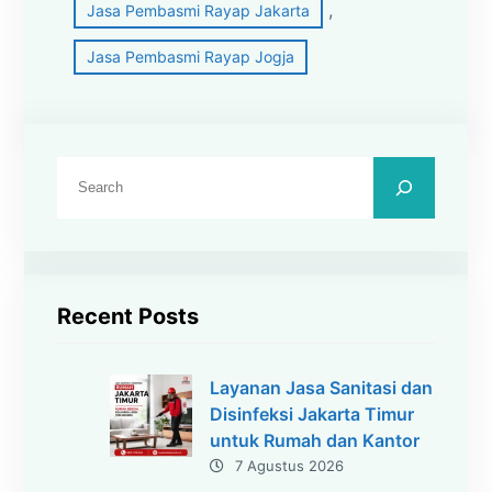
, 
Jasa Pembasmi Rayap Jakarta
Jasa Pembasmi Rayap Jogja
C
a
r
i
Recent Posts
Layanan Jasa Sanitasi dan
Disinfeksi Jakarta Timur
untuk Rumah dan Kantor
7 Agustus 2026