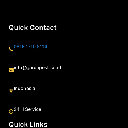
Quick Contact
0815 1719 8114
info@gardapest.co.id
Indonesia
24 H Service
Quick Links