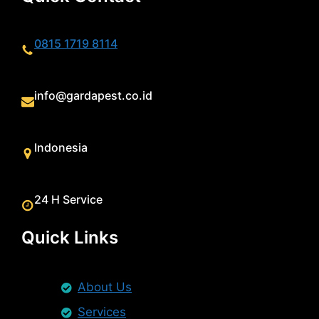
0815 1719 8114
info@gardapest.co.id
Indonesia
24 H Service
Quick Links
About Us
Services