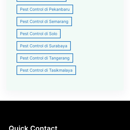
Pest Control di Pekanbaru
Pest Control di Semarang
Pest Control di Solo
Pest Control di Surabaya
Pest Control di Tangerang
Pest Control di Tasikmalaya
Quick Contact