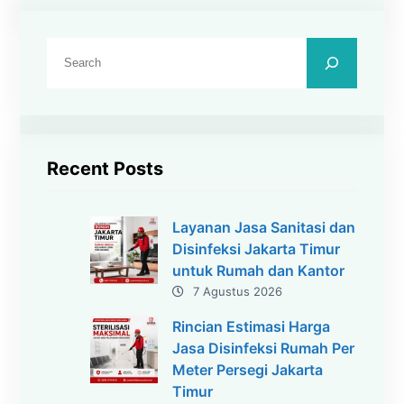
C
a
r
i
Recent Posts
Layanan Jasa Sanitasi dan
Disinfeksi Jakarta Timur
untuk Rumah dan Kantor
7 Agustus 2026
Rincian Estimasi Harga
Jasa Disinfeksi Rumah Per
Meter Persegi Jakarta
Timur