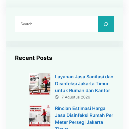
C
a
r
i
Recent Posts
Layanan Jasa Sanitasi dan
Disinfeksi Jakarta Timur
untuk Rumah dan Kantor
7 Agustus 2026
Rincian Estimasi Harga
Jasa Disinfeksi Rumah Per
Meter Persegi Jakarta
Timur