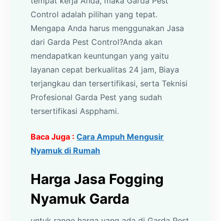
tempat kerja Anda, maka Garda Pest
Control adalah pilihan yang tepat.
Mengapa Anda harus menggunakan Jasa
dari Garda Pest Control?Anda akan
mendapatkan keuntungan yang yaitu
layanan cepat berkualitas 24 jam, Biaya
terjangkau dan tersertifikasi, serta Teknisi
Profesional Garda Pest yang sudah
tersertifikasi Aspphami.
Baca Juga :
Cara Ampuh Mengusir
Nyamuk di Rumah
Harga Jasa Fogging
Nyamuk Garda
untuk range harga yang ada di Garda Pest