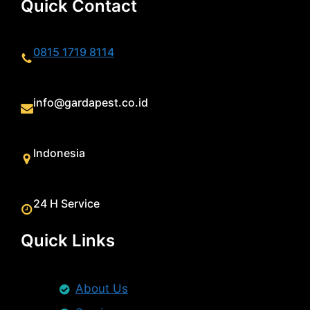
Quick Contact
0815 1719 8114
info@gardapest.co.id
Indonesia
24 H Service
Quick Links
About Us