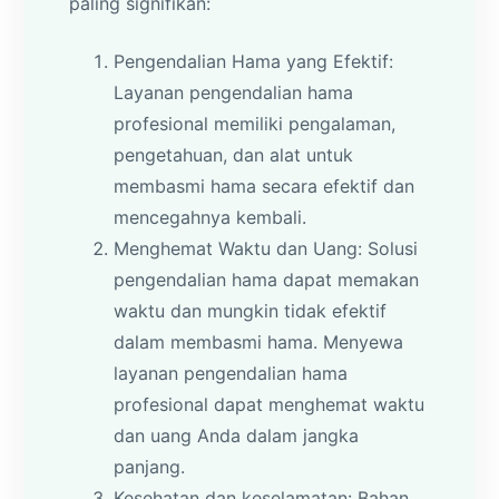
paling signifikan:
Pengendalian Hama yang Efektif:
Layanan pengendalian hama
profesional memiliki pengalaman,
pengetahuan, dan alat untuk
membasmi hama secara efektif dan
mencegahnya kembali.
Menghemat Waktu dan Uang: Solusi
pengendalian hama dapat memakan
waktu dan mungkin tidak efektif
dalam membasmi hama. Menyewa
layanan pengendalian hama
profesional dapat menghemat waktu
dan uang Anda dalam jangka
panjang.
Kesehatan dan keselamatan: Bahan