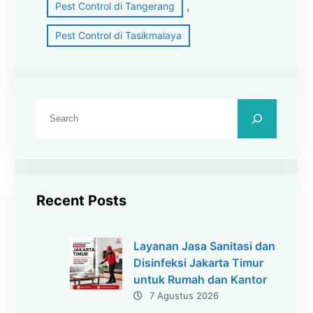
, 
Pest Control di Tangerang
Pest Control di Tasikmalaya
C
a
r
i
Recent Posts
Layanan Jasa Sanitasi dan
Disinfeksi Jakarta Timur
untuk Rumah dan Kantor
7 Agustus 2026