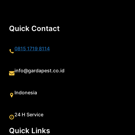
Quick Contact
0815 1719 8114
info@gardapest.co.id
Indonesia
24 H Service
Quick Links