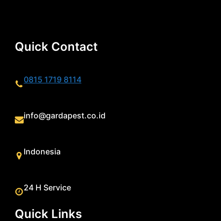
Quick Contact
0815 1719 8114
info@gardapest.co.id
Indonesia
24 H Service
Quick Links