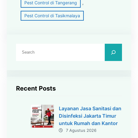
, 
Pest Control di Tangerang
Pest Control di Tasikmalaya
C
a
r
i
Recent Posts
Layanan Jasa Sanitasi dan
Disinfeksi Jakarta Timur
untuk Rumah dan Kantor
7 Agustus 2026