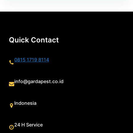
Quick Contact
0815 1719 8114
info@gardapest.co.id
Indonesia
24 H Service