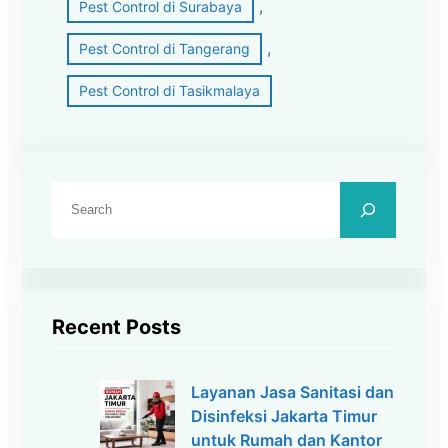
, 
Pest Control di Surabaya
, 
Pest Control di Tangerang
Pest Control di Tasikmalaya
C
a
r
i
Recent Posts
Layanan Jasa Sanitasi dan
Disinfeksi Jakarta Timur
untuk Rumah dan Kantor