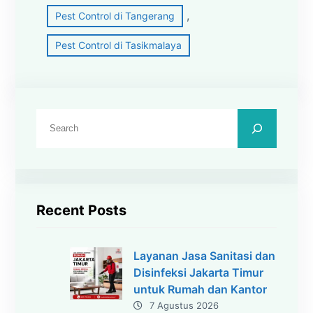
, 
Pest Control di Tangerang
Pest Control di Tasikmalaya
C
a
r
i
Recent Posts
Layanan Jasa Sanitasi dan
Disinfeksi Jakarta Timur
untuk Rumah dan Kantor
7 Agustus 2026