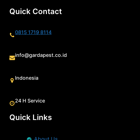
Quick Contact
0815 1719 8114
info@gardapest.co.id
Indonesia
24 H Service
Quick Links
About Us