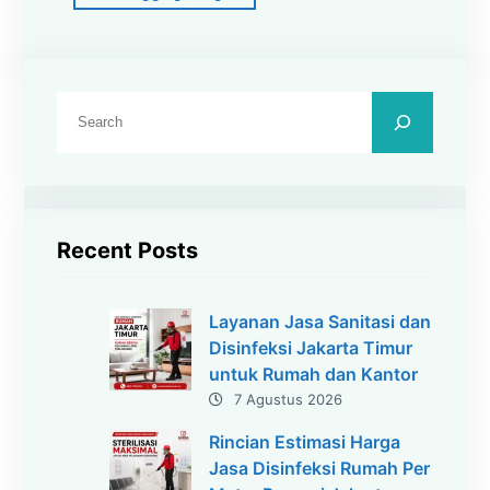
C
a
r
i
Recent Posts
Layanan Jasa Sanitasi dan
Disinfeksi Jakarta Timur
untuk Rumah dan Kantor
7 Agustus 2026
Rincian Estimasi Harga
Jasa Disinfeksi Rumah Per