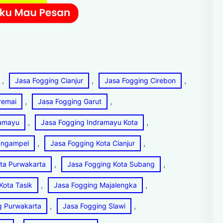
, 
, 
, 
Jasa Fogging Cianjur
Jasa Fogging Cirebon
, 
, 
remai
Jasa Fogging Garut
, 
, 
ramayu
Jasa Fogging Indramayu Kota
, 
, 
angampel
Jasa Fogging Kota Cianjur
, 
, 
ta Purwakarta
Jasa Fogging Kota Subang
, 
, 
Kota Tasik
Jasa Fogging Majalengka
, 
, 
g Purwakarta
Jasa Fogging Slawi