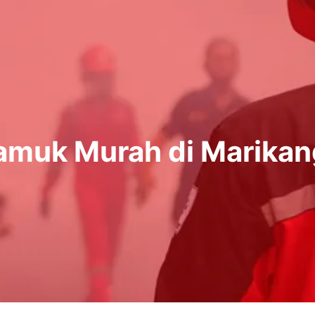
amuk Murah di Marikan