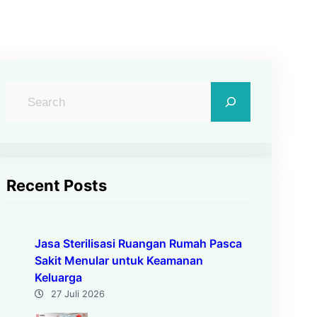
C
a
r
i
Recent Posts
Jasa Sterilisasi Ruangan Rumah Pasca
Sakit Menular untuk Keamanan
Keluarga
27 Juli 2026