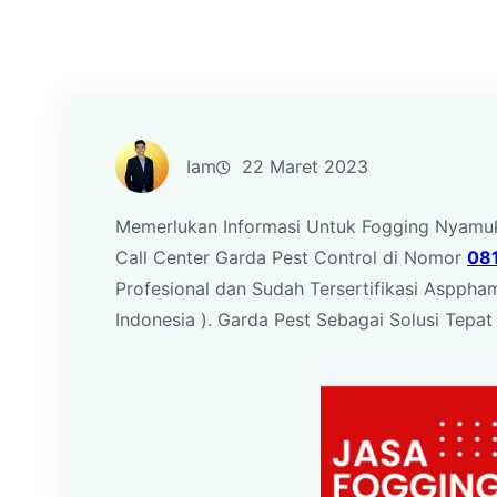
Iam
22 Maret 2023
Memerlukan Informasi Untuk Fogging Nyamuk
Call Center Garda Pest Control di Nomor
08
Profesional dan Sudah Tersertifikasi Asppha
Indonesia ). Garda Pest Sebagai Solusi Tep