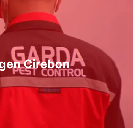
gen Cirebon