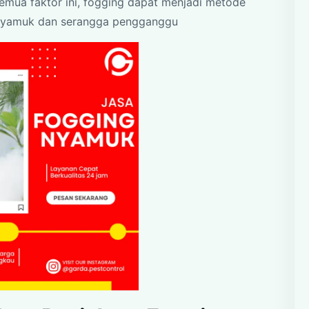
emua faktor ini, fogging dapat menjadi metode
 nyamuk dan serangga pengganggu