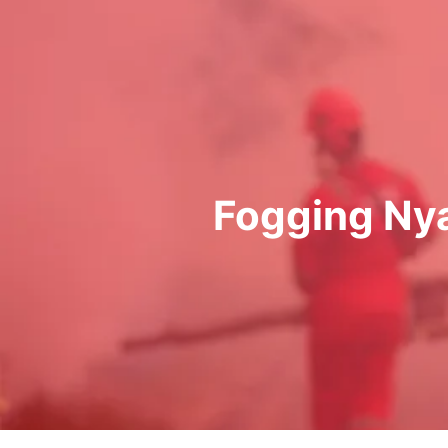
Lewati
ke
konten
Fogging Ny