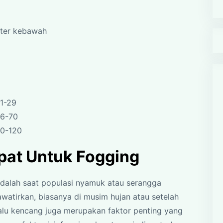
eter kebawah
1-29
36-70
90-120
pat Untuk Fogging
dalah saat populasi nyamuk atau serangga
tirkan, biasanya di musim hujan atau setelah
lalu kencang juga merupakan faktor penting yang