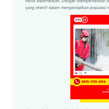
harus diperhatikan. Dengan memperhatikan s
yang efektif dalam mengendalikan populasi