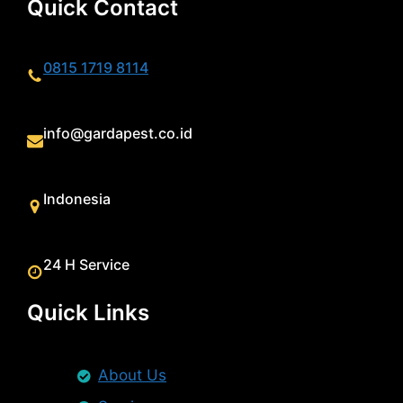
Quick Contact
0815 1719 8114
info@gardapest.co.id
Indonesia
24 H Service
Quick Links
About Us