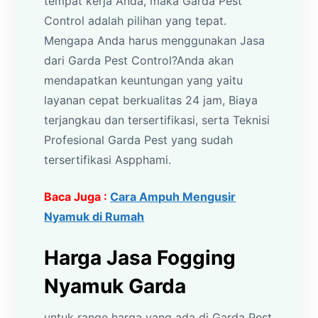
tempat kerja Anda, maka Garda Pest
Control adalah pilihan yang tepat.
Mengapa Anda harus menggunakan Jasa
dari Garda Pest Control?Anda akan
mendapatkan keuntungan yang yaitu
layanan cepat berkualitas 24 jam, Biaya
terjangkau dan tersertifikasi, serta Teknisi
Profesional Garda Pest yang sudah
tersertifikasi Aspphami.
Baca Juga :
Cara Ampuh Mengusir
Nyamuk di Rumah
Harga Jasa Fogging
Nyamuk Garda
untuk range harga yang ada di Garda Pest