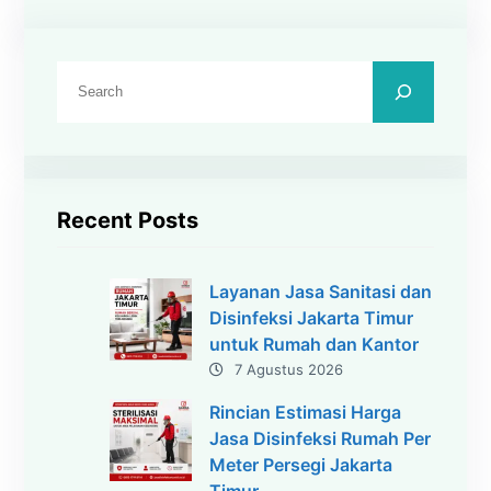
C
a
r
i
Recent Posts
Layanan Jasa Sanitasi dan
Disinfeksi Jakarta Timur
untuk Rumah dan Kantor
7 Agustus 2026
Rincian Estimasi Harga
Jasa Disinfeksi Rumah Per
Meter Persegi Jakarta
Timur