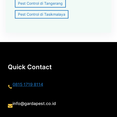
Pest Control di Tangerang
Pest Control di Tasikmalaya
Quick Contact
0815 1719 8114
info@gardapest.co.id