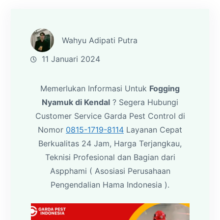
Wahyu Adipati Putra
11 Januari 2024
Memerlukan Informasi Untuk
Fogging
Nyamuk di Kendal
? Segera Hubungi
Customer Service Garda Pest Control di
Nomor
0815-1719-8114
Layanan Cepat
Berkualitas 24 Jam, Harga Terjangkau,
Teknisi Profesional dan Bagian dari
Aspphami ( Asosiasi Perusahaan
Pengendalian Hama Indonesia ).