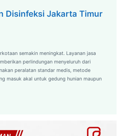
 Disinfeksi Jakarta Timur
erkotaan semakin meningkat. Layanan jasa
memberikan perlindungan menyeluruh dari
unakan peralatan standar medis, metode
ang masuk akal untuk gedung hunian maupun