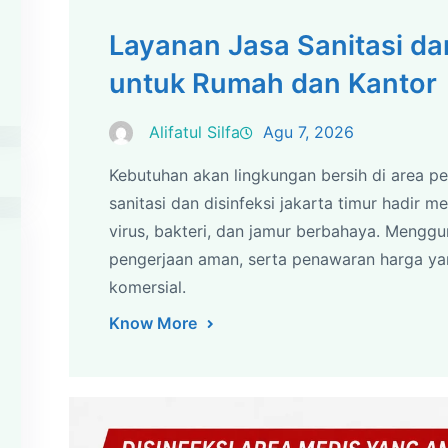
Layanan Jasa Sanitasi dan
untuk Rumah dan Kantor
Alifatul Silfa
Agu 7, 2026
Kebutuhan akan lingkungan bersih di area p
sanitasi dan disinfeksi jakarta timur hadir 
virus, bakteri, dan jamur berbahaya. Mengg
pengerjaan aman, serta penawaran harga y
komersial.
Know More