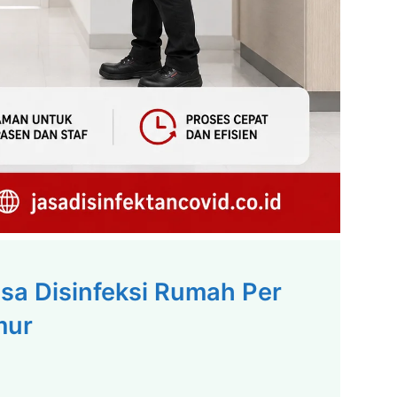
asa Disinfeksi Rumah Per
mur