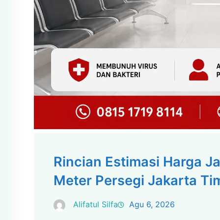
Rincian Estimasi Harga J
Meter Persegi Jakarta Ti
Alifatul Silfa
Agu 6, 2026