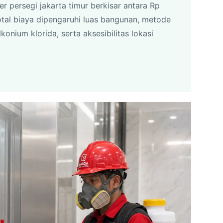
er persegi jakarta timur berkisar antara Rp
otal biaya dipengaruhi luas bangunan, metode
onium klorida, serta aksesibilitas lokasi