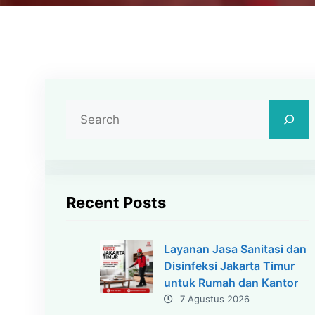
C
a
r
i
Recent Posts
Layanan Jasa Sanitasi dan
Disinfeksi Jakarta Timur
untuk Rumah dan Kantor
7 Agustus 2026