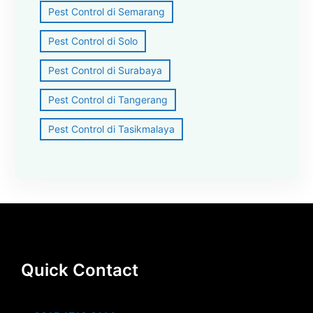
Pest Control di Semarang
Pest Control di Solo
Pest Control di Surabaya
Pest Control di Tangerang
Pest Control di Tasikmalaya
Quick Contact