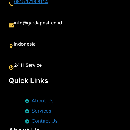
0815 1719 8114
info@gardapest.co.id
Indonesia
24 H Service
Quick Links
About Us
Services
Contact Us