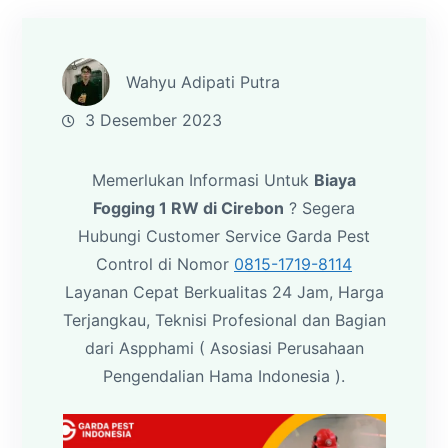
Wahyu Adipati Putra
3 Desember 2023
Memerlukan Informasi Untuk
Biaya
Fogging 1 RW di Cirebon
? Segera
Hubungi Customer Service Garda Pest
Control di Nomor
0815-1719-8114
Layanan Cepat Berkualitas 24 Jam, Harga
Terjangkau, Teknisi Profesional dan Bagian
dari Aspphami ( Asosiasi Perusahaan
Pengendalian Hama Indonesia ).