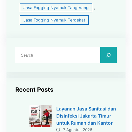
, 
Jasa Fogging Nyamuk Tangerang
Jasa Fogging Nyamuk Terdekat
C
a
r
i
Recent Posts
Layanan Jasa Sanitasi dan
Disinfeksi Jakarta Timur
untuk Rumah dan Kantor
7 Agustus 2026