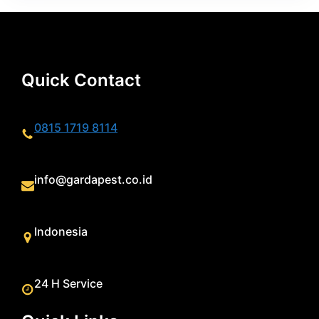
Quick Contact
0815 1719 8114
info@gardapest.co.id
Indonesia
24 H Service