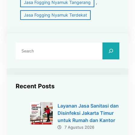
, 
Jasa Fogging Nyamuk Tangerang
Jasa Fogging Nyamuk Terdekat
C
a
r
i
Recent Posts
Layanan Jasa Sanitasi dan
Disinfeksi Jakarta Timur
untuk Rumah dan Kantor
7 Agustus 2026