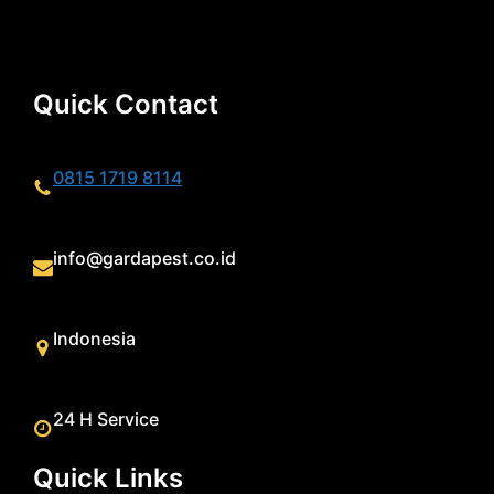
Quick Contact
0815 1719 8114
info@gardapest.co.id
Indonesia
24 H Service
Quick Links