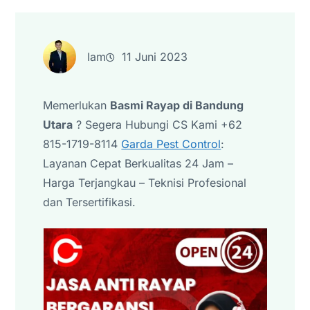
Iam
11 Juni 2023
Memerlukan
Basmi Rayap di Bandung
Utara
? Segera Hubungi CS Kami +62
815-1719-8114
Garda Pest Control
:
Layanan Cepat Berkualitas 24 Jam –
Harga Terjangkau – Teknisi Profesional
dan Tersertifikasi.