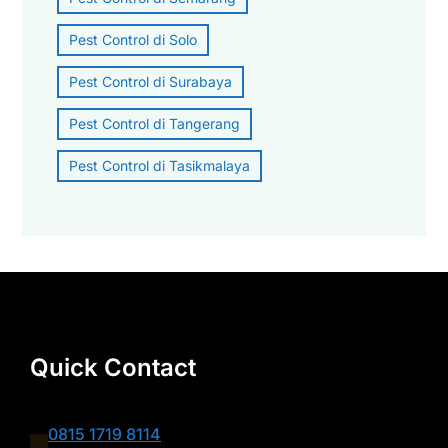
Pest Control di Solo
Pest Control di Surabaya
Pest Control di Tangerang
Pest Control di Tasikmalaya
Quick Contact
0815 1719 8114