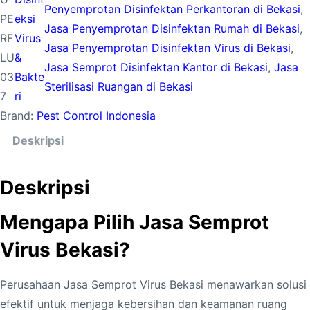
Penyemprotan Disinfektan Perkantoran di Bekasi
, 
PE
eksi
Jasa Penyemprotan Disinfektan Rumah di Bekasi
, 
RF
Virus
Jasa Penyemprotan Disinfektan Virus di Bekasi
, 
LU
&
Jasa Semprot Disinfektan Kantor di Bekasi
, 
Jasa
03
Bakte
Sterilisasi Ruangan di Bekasi
7
ri
Brand:
Pest Control Indonesia
Deskripsi
Deskripsi
Mengapa Pilih Jasa Semprot
Virus Bekasi?
Perusahaan Jasa Semprot Virus Bekasi menawarkan solusi
efektif untuk menjaga kebersihan dan keamanan ruang