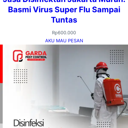
Basmi Virus Super Flu Sampai
Tuntas
Rp
600.000
AKU MAU PESAN