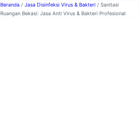
Lewati
Beranda
/
Jasa Disinfeksi Virus & Bakteri
/ Sanitasi
ke
Ruangan Bekasi: Jasa Anti Virus & Bakteri Profesional
konten