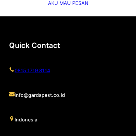
AKU MAU PESAN
Quick Contact
0815 1719 8114
info@gardapest.co.id
Indonesia