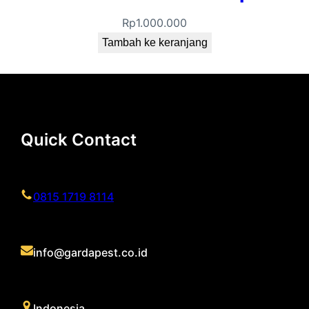
Rp
1.000.000
Tambah ke keranjang
Quick Contact
0815 1719 8114
info@gardapest.co.id
Indonesia