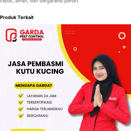
cepat, aman, dan bergaransi penuh.
Produk Terkait