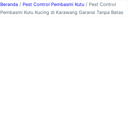
Lewati
Beranda
/
Pest Control Pembasmi Kutu
/ Pest Control
ke
Pembasmi Kutu Kucing di Karawang Garansi Tanpa Batas
konten