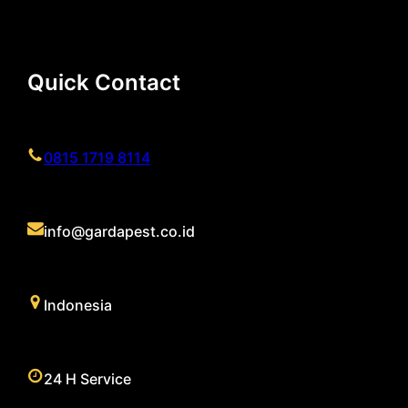
Quick Contact
0815 1719 8114
info@gardapest.co.id
Indonesia
24 H Service