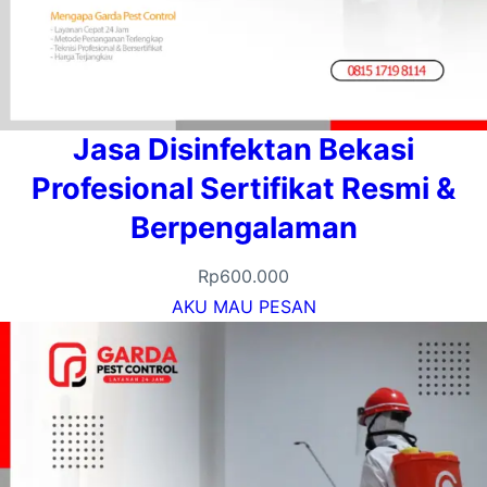
Jasa Disinfektan Bekasi
Profesional Sertifikat Resmi &
Berpengalaman
Rp
600.000
AKU MAU PESAN