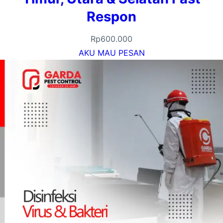
Respon
Rp
600.000
AKU MAU PESAN