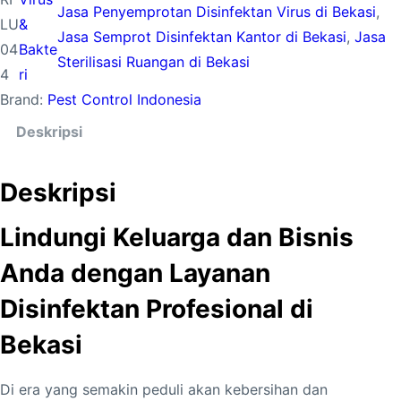
Jasa Penyemprotan Disinfektan Virus di Bekasi
, 
LU
&
Jasa Semprot Disinfektan Kantor di Bekasi
, 
Jasa
04
Bakte
Sterilisasi Ruangan di Bekasi
4
ri
Brand:
Pest Control Indonesia
Deskripsi
Deskripsi
Lindungi Keluarga dan Bisnis
Anda dengan Layanan
Disinfektan Profesional di
Bekasi
Di era yang semakin peduli akan kebersihan dan