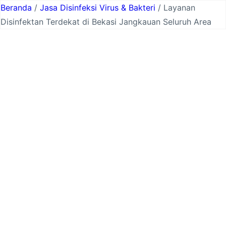
Lewati
Beranda
/
Jasa Disinfeksi Virus & Bakteri
/ Layanan
ke
Disinfektan Terdekat di Bekasi Jangkauan Seluruh Area
konten