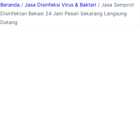
Lewati
Beranda
/
Jasa Disinfeksi Virus & Bakteri
/ Jasa Semprot
ke
Disinfektan Bekasi 24 Jam Pesan Sekarang Langsung
konten
Datang