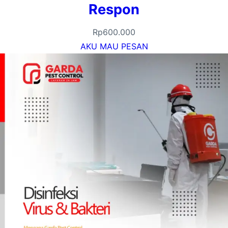
Respon
Rp
600.000
AKU MAU PESAN