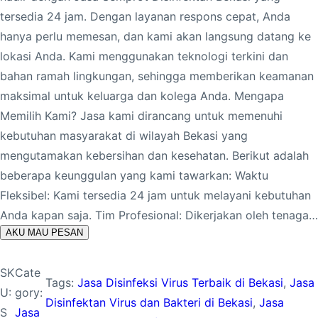
tersedia 24 jam. Dengan layanan respons cepat, Anda
hanya perlu memesan, dan kami akan langsung datang ke
lokasi Anda. Kami menggunakan teknologi terkini dan
bahan ramah lingkungan, sehingga memberikan keamanan
maksimal untuk keluarga dan kolega Anda. Mengapa
Memilih Kami? Jasa kami dirancang untuk memenuhi
kebutuhan masyarakat di wilayah Bekasi yang
mengutamakan kebersihan dan kesehatan. Berikut adalah
beberapa keunggulan yang kami tawarkan: Waktu
Fleksibel: Kami tersedia 24 jam untuk melayani kebutuhan
Anda kapan saja. Tim Profesional: Dikerjakan oleh tenaga…
AKU MAU PESAN
SK
Cate
Tags:
Jasa Disinfeksi Virus Terbaik di Bekasi
, 
Jasa
U:
gory:
Disinfektan Virus dan Bakteri di Bekasi
, 
Jasa
S
Jasa