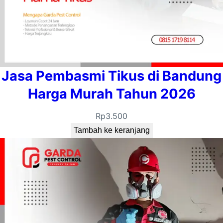
Jasa Pembasmi Tikus di Bandung
Harga Murah Tahun 2026
Rp
3.500
Tambah ke keranjang