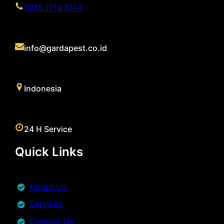
0815 1719 8114
info@gardapest.co.id
Indonesia
24 H Service
Quick Links
About Us
Services
Contact Us