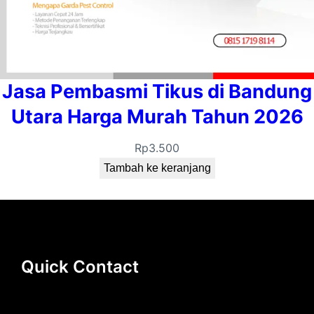
Jasa Pembasmi Tikus di Bandung
Utara Harga Murah Tahun 2026
Rp
3.500
Tambah ke keranjang
Quick Contact