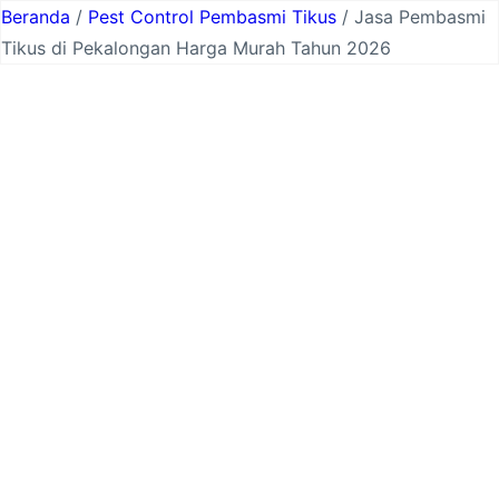
Lewati
Beranda
/
Pest Control Pembasmi Tikus
/ Jasa Pembasmi
ke
Tikus di Pekalongan Harga Murah Tahun 2026
konten