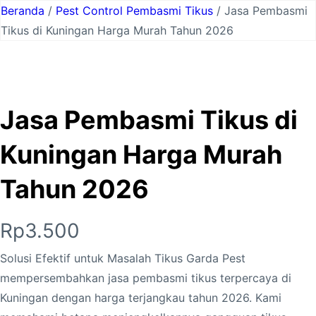
Lewati
Beranda
/
Pest Control Pembasmi Tikus
/ Jasa Pembasmi
ke
Tikus di Kuningan Harga Murah Tahun 2026
konten
Jasa Pembasmi Tikus di
Kuningan Harga Murah
Tahun 2026
Rp
3.500
Solusi Efektif untuk Masalah Tikus Garda Pest
mempersembahkan jasa pembasmi tikus terpercaya di
Kuningan dengan harga terjangkau tahun 2026. Kami