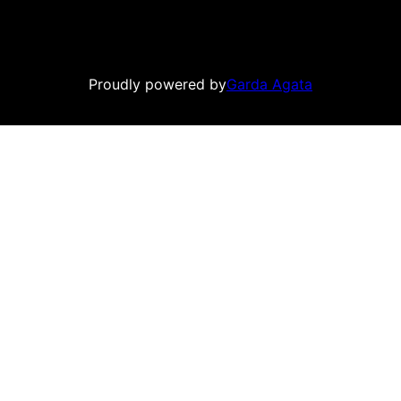
Proudly powered by
Garda Agata