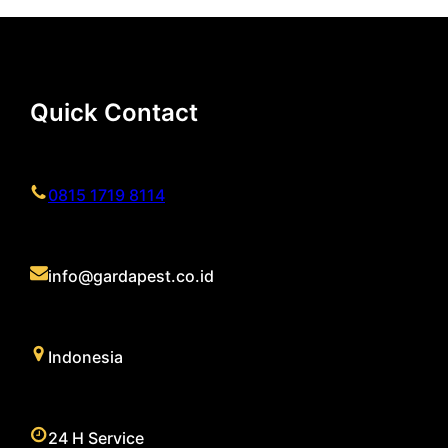
Quick Contact
0815 1719 8114
info@gardapest.co.id
Indonesia
24 H Service