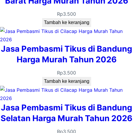
Barat Harga Murah Tahun 2026
0
2
Rp
3.500
6
Tambah ke keranjang
Jasa Pembasmi Tikus di Bandung
Harga Murah Tahun 2026
Rp
3.500
Tambah ke keranjang
Jasa Pembasmi Tikus di Bandung
Selatan Harga Murah Tahun 2026
Rp
3.500