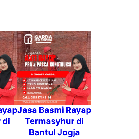
ayap
Jasa Basmi Rayap
 di
Termasyhur di
Bantul Jogja