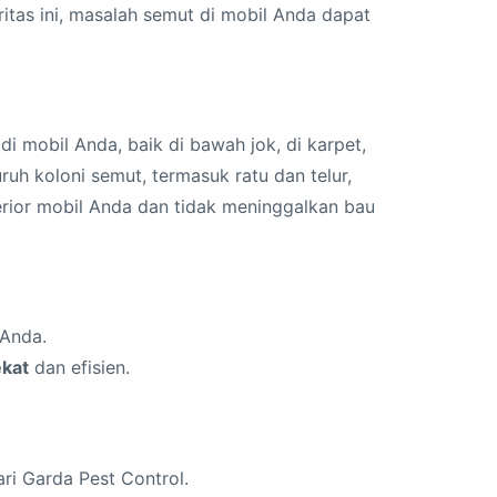
itas ini, masalah semut di mobil Anda dapat
i mobil Anda, baik di bawah jok, di karpet,
uh koloni semut, termasuk ratu dan telur,
erior mobil Anda dan tidak meninggalkan bau
 Anda.
kat
dan efisien.
ari Garda Pest Control.