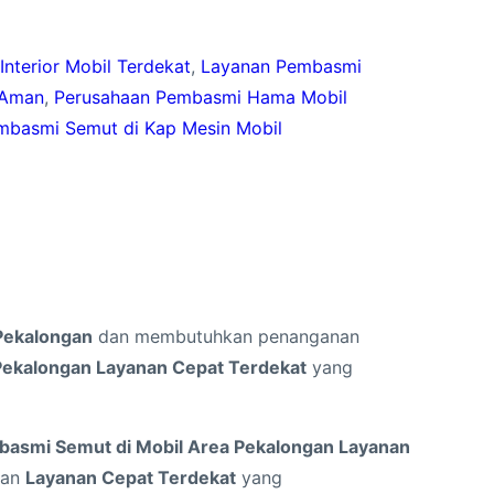
nterior Mobil Terdekat
, 
Layanan Pembasmi
 Aman
, 
Perusahaan Pembasmi Hama Mobil
embasmi Semut di Kap Mesin Mobil
Pekalongan
dan membutuhkan penanganan
Pekalongan Layanan Cepat Terdekat
yang
basmi Semut di Mobil Area Pekalongan Layanan
kan
Layanan Cepat Terdekat
yang