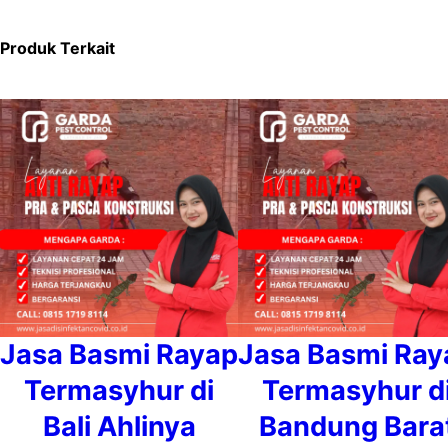
Produk Terkait
Jasa Basmi Rayap
Jasa Basmi Ray
Termasyhur di
Termasyhur d
Bali Ahlinya
Bandung Bara