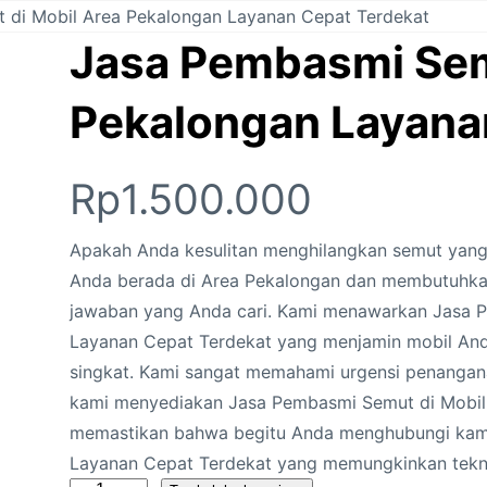
 di Mobil Area Pekalongan Layanan Cepat Terdekat
Jasa Pembasmi Sem
Pekalongan Layana
Rp
1.500.000
Apakah Anda kesulitan menghilangkan semut yang
Anda berada di Area Pekalongan dan membutuhkan
jawaban yang Anda cari. Kami menawarkan Jasa 
Layanan Cepat Terdekat yang menjamin mobil An
singkat. Kami sangat memahami urgensi penanganan
kami menyediakan Jasa Pembasmi Semut di Mobil
memastikan bahwa begitu Anda menghubungi kami
Layanan Cepat Terdekat yang memungkinkan tekni