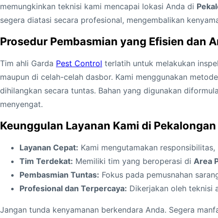
memungkinkan teknisi kami mencapai lokasi Anda di
Peka
segera diatasi secara profesional, mengembalikan kenya
Prosedur Pembasmian yang Efisien dan 
Tim ahli Garda
Pest Control
terlatih untuk melakukan inspe
maupun di celah-celah dasbor. Kami menggunakan metod
dihilangkan secara tuntas. Bahan yang digunakan diformu
menyengat.
Keunggulan Layanan Kami di Pekalongan
Layanan Cepat:
Kami mengutamakan responsibilitas,
Tim Terdekat:
Memiliki tim yang beroperasi di
Area 
Pembasmian Tuntas:
Fokus pada pemusnahan sarang,
Profesional dan Terpercaya:
Dikerjakan oleh teknisi 
Jangan tunda kenyamanan berkendara Anda. Segera manf