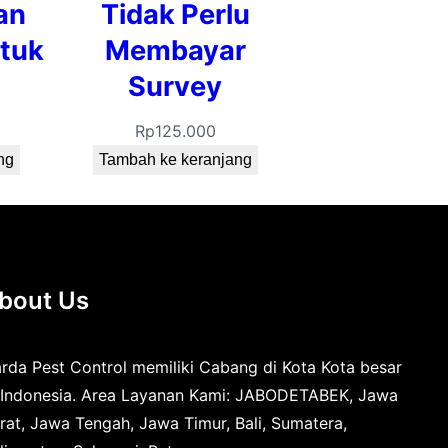
an
Tidak Perlu
tuk
Membayar
Survey
Rp
125.000
ng
Tambah ke keranjang
bout Us
rda Pest Control memiliki Cabang di Kota Kota besar
 Indonesia. Area Layanan Kami: JABODETABEK, Jawa
rat, Jawa Tengah, Jawa Timur, Bali, Sumatera,