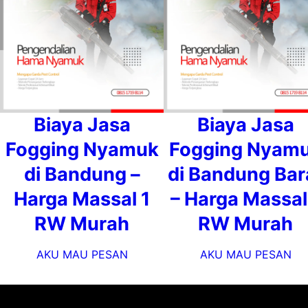
Biaya Jasa
Biaya Jasa
Fogging Nyamuk
Fogging Nyam
di Bandung –
di Bandung Bar
Harga Massal 1
– Harga Massal
RW Murah
RW Murah
AKU MAU PESAN
AKU MAU PESAN