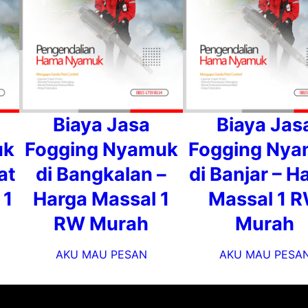
Biaya Jasa
Biaya Jas
uk
Fogging Nyamuk
Fogging Ny
at
di Bangkalan –
di Banjar – H
 1
Harga Massal 1
Massal 1 
RW Murah
Murah
AKU MAU PESAN
AKU MAU PESA