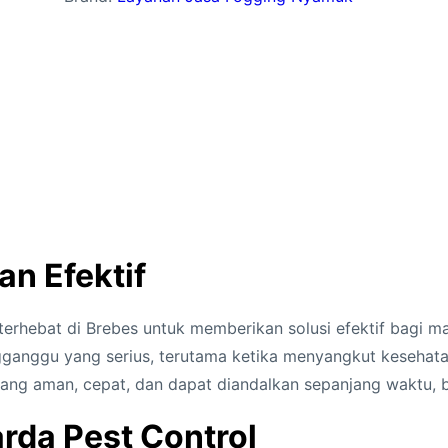
an Efektif
terhebat di Brebes untuk memberikan solusi efektif bag
nggu yang serius, terutama ketika menyangkut kesehatan 
ang aman, cepat, dan dapat diandalkan sepanjang waktu, b
rda Pest Control