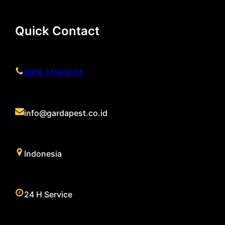
Quick Contact
0815 1719 8114
info@gardapest.co.id
Indonesia
24 H Service