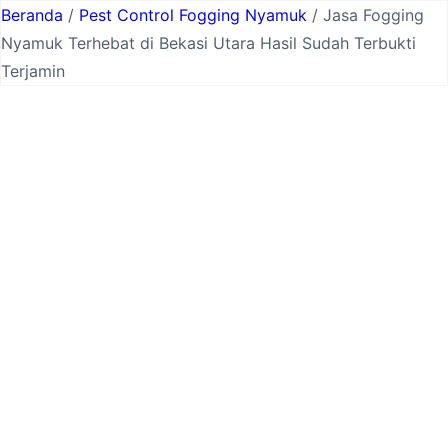
Lewati
Beranda
/
Pest Control Fogging Nyamuk
/ Jasa Fogging
ke
Nyamuk Terhebat di Bekasi Utara Hasil Sudah Terbukti
konten
Terjamin