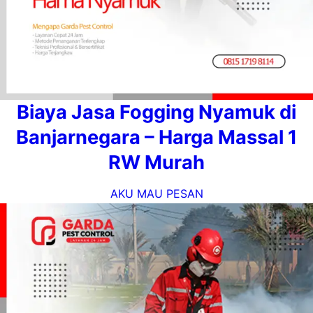
Biaya Jasa Fogging Nyamuk di
Banjarnegara – Harga Massal 1
RW Murah
AKU MAU PESAN