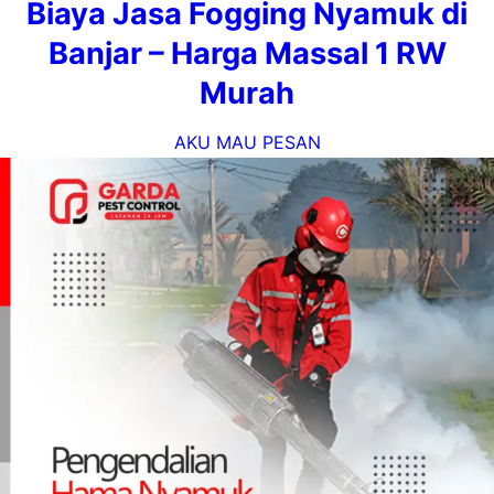
Biaya Jasa Fogging Nyamuk di
Banjar – Harga Massal 1 RW
Murah
AKU MAU PESAN