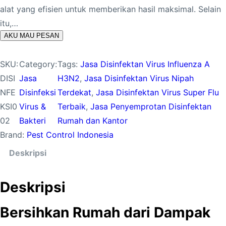
alat yang efisien untuk memberikan hasil maksimal. Selain
itu,…
AKU MAU PESAN
SKU:
Category:
Tags:
Jasa Disinfektan Virus Influenza A
DISI
Jasa
H3N2
, 
Jasa Disinfektan Virus Nipah
NFE
Disinfeksi
Terdekat
, 
Jasa Disinfektan Virus Super Flu
KSI0
Virus &
Terbaik
, 
Jasa Penyemprotan Disinfektan
02
Bakteri
Rumah dan Kantor
Brand:
Pest Control Indonesia
Deskripsi
Deskripsi
Bersihkan Rumah dari Dampak