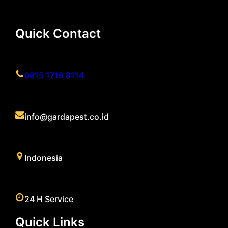
Quick Contact
0815 1719 8114
info@gardapest.co.id
Indonesia
24 H Service
Quick Links