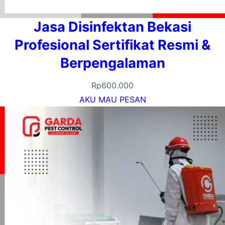
Jasa Disinfektan Bekasi
Profesional Sertifikat Resmi &
Berpengalaman
Rp
600.000
AKU MAU PESAN