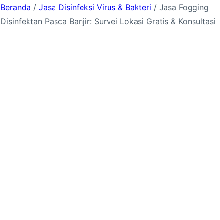
Lewati
Beranda
/
Jasa Disinfeksi Virus & Bakteri
/ Jasa Fogging
ke
Disinfektan Pasca Banjir: Survei Lokasi Gratis & Konsultasi
konten