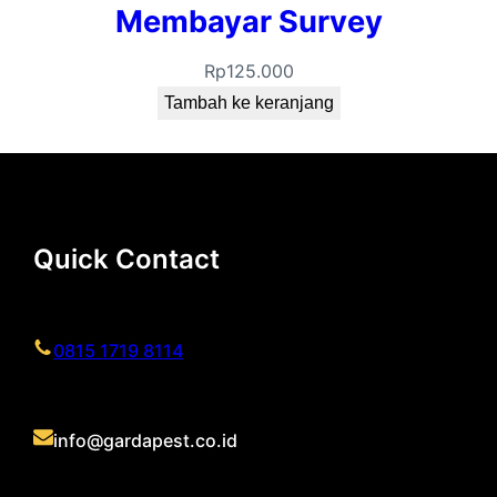
Membayar Survey
Rp
125.000
Tambah ke keranjang
Quick Contact
0815 1719 8114
info@gardapest.co.id