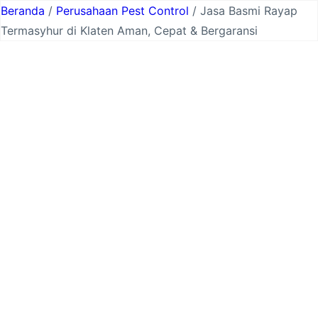
Lewati
Beranda
/
Perusahaan Pest Control
/ Jasa Basmi Rayap
ke
Termasyhur di Klaten Aman, Cepat & Bergaransi
konten