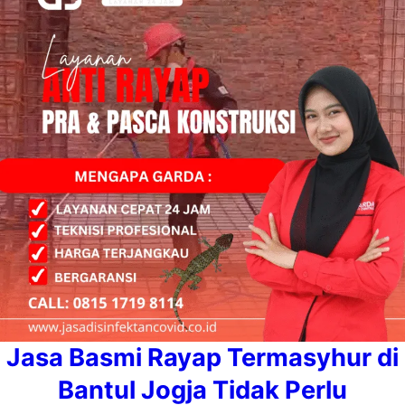
Jasa Basmi Rayap Termasyhur di
Bantul Jogja Tidak Perlu