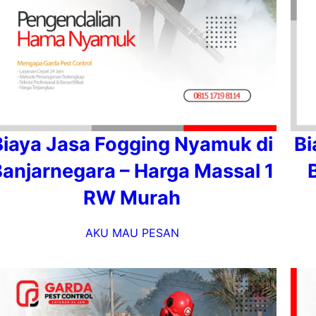
Biaya Jasa Fogging Nyamuk di
Bi
anjarnegara – Harga Massal 1
RW Murah
AKU MAU PESAN