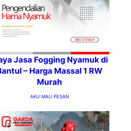
aya Jasa Fogging Nyamuk di
Bantul – Harga Massal 1 RW
Murah
AKU MAU PESAN