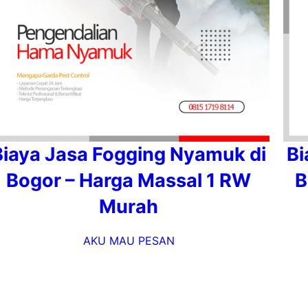
Biaya Jasa Fogging Nyamuk di
Bi
Bogor – Harga Massal 1 RW
B
Murah
AKU MAU PESAN