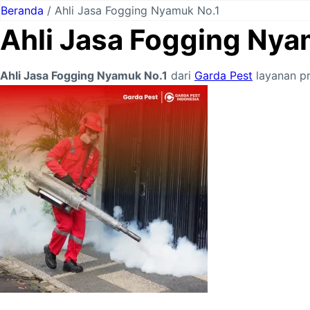
Lewati
Beranda
/ Ahli Jasa Fogging Nyamuk No.1
ke
Ahli Jasa Fogging Nya
konten
Ahli Jasa Fogging Nyamuk No.1
dari
Garda Pest
layanan pr