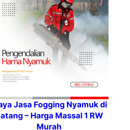
aya Jasa Fogging Nyamuk di
atang – Harga Massal 1 RW
Murah