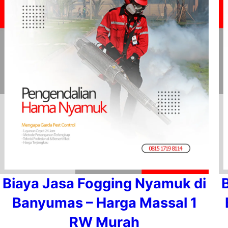
Biaya Jasa Fogging Nyamuk di
Banyumas – Harga Massal 1
RW Murah