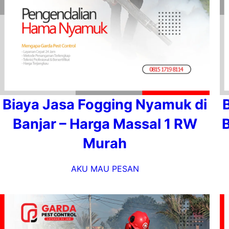
Biaya Jasa Fogging Nyamuk di
Banjar – Harga Massal 1 RW
B
Murah
AKU MAU PESAN