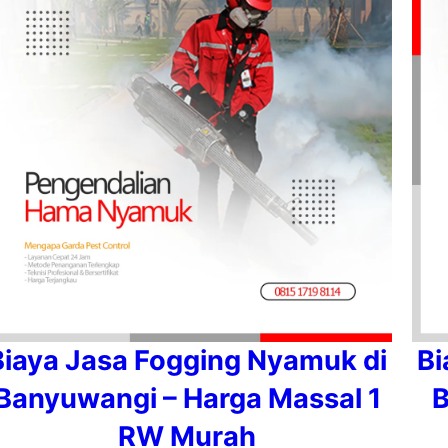
Biaya Jasa Fogging Nyamuk di
Bi
Banyuwangi – Harga Massal 1
B
RW Murah