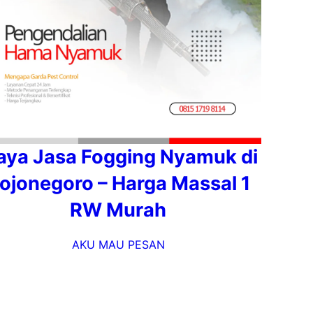
aya Jasa Fogging Nyamuk di
ojonegoro – Harga Massal 1
RW Murah
AKU MAU PESAN